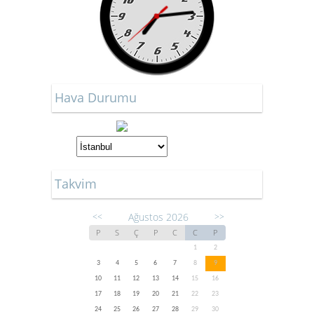
Hava Durumu
Takvim
Ağustos 2026
<<
>>
P
S
Ç
P
C
C
P
1
2
3
4
5
6
7
8
9
10
11
12
13
14
15
16
17
18
19
20
21
22
23
24
25
26
27
28
29
30