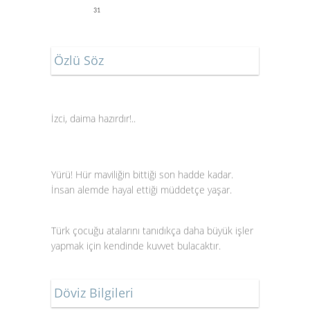
31
Özlü Söz
İzci, daima hazırdır!..
Yürü! Hür maviliğin bittiği son hadde kadar.
İnsan alemde hayal ettiği müddetçe yaşar.
Türk çocuğu atalarını tanıdıkça daha büyük işler
yapmak için kendinde kuvvet bulacaktır.
Döviz Bilgileri