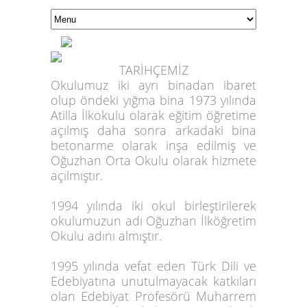
TARİHÇEMİZ
Okulumuz iki ayrı binadan ibaret
olup öndeki yığma bina 1973 yılında
Atilla İlkokulu olarak eğitim öğretime
açılmış daha sonra arkadaki bina
betonarme olarak inşa edilmiş ve
Oğuzhan Orta Okulu olarak hizmete
açılmıştır.
1994 yılında iki okul birleştirilerek
okulumuzun adı Oğuzhan İlköğretim
Okulu adını almıştır.
1995 yılında vefat eden Türk Dili ve
Edebiyatına unutulmayacak katkıları
olan Edebiyat Profesörü Muharrem