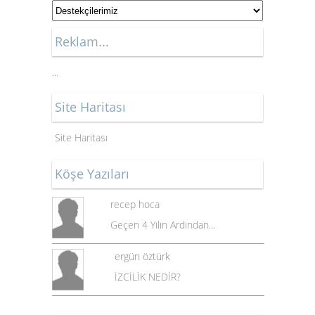
Reklam...
...
Site Haritası
Site Haritası
Köşe Yazıları
recep hoca
Geçen 4 Yılın Ardından...
ergün öztürk
İZCİLİK NEDİR?