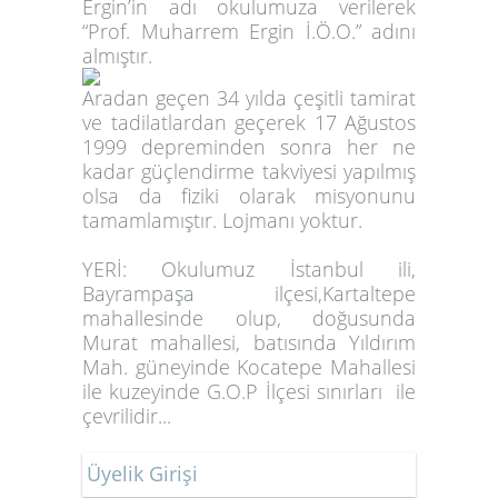
Ergin’in adı okulumuza verilerek
“Prof. Muharrem Ergin İ.Ö.O.” adını
almıştır.
Aradan geçen 34 yılda çeşitli tamirat
ve tadilatlardan geçerek 17 Ağustos
1999 depreminden sonra her ne
kadar güçlendirme takviyesi yapılmış
olsa da fiziki olarak misyonunu
tamamlamıştır. Lojmanı yoktur.
YERİ: Okulumuz İstanbul ili,
Bayrampaşa ilçesi,Kartaltepe
mahallesinde olup, doğusunda
Murat mahallesi, batısında Yıldırım
Mah. güneyinde Kocatepe Mahallesi
ile kuzeyinde G.O.P İlçesi sınırları ile
çevrilidir...
Üyelik Girişi