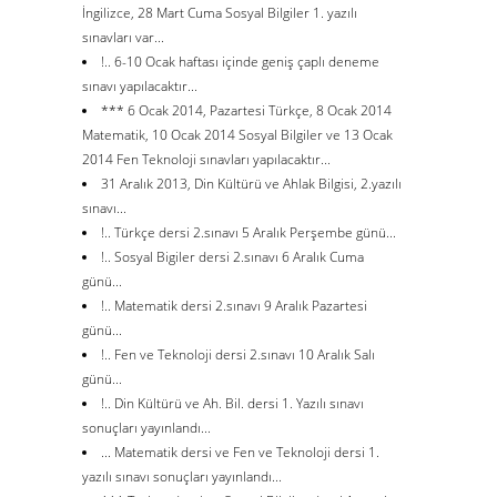
İngilizce, 28 Mart Cuma Sosyal Bilgiler 1. yazılı
sınavları var...
!.. 6-10 Ocak haftası içinde geniş çaplı deneme
sınavı yapılacaktır...
*** 6 Ocak 2014, Pazartesi Türkçe, 8 Ocak 2014
Matematik, 10 Ocak 2014 Sosyal Bilgiler ve 13 Ocak
2014 Fen Teknoloji sınavları yapılacaktır...
31 Aralık 2013, Din Kültürü ve Ahlak Bilgisi, 2.yazılı
sınavı...
!.. Türkçe dersi 2.sınavı 5 Aralık Perşembe günü...
!.. Sosyal Bigiler dersi 2.sınavı 6 Aralık Cuma
günü...
!.. Matematik dersi 2.sınavı 9 Aralık Pazartesi
günü...
!.. Fen ve Teknoloji dersi 2.sınavı 10 Aralık Salı
günü...
!.. Din Kültürü ve Ah. Bil. dersi 1. Yazılı sınavı
sonuçları yayınlandı...
... Matematik dersi ve Fen ve Teknoloji dersi 1.
yazılı sınavı sonuçları yayınlandı...