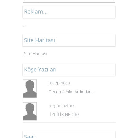
Reklam...
...
Site Haritası
Site Haritası
Köşe Yazıları
recep hoca
Geçen 4 Yılın Ardından...
ergün öztürk
İZCİLİK NEDİR?
Saat