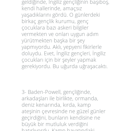
geldiğinde, İngiliz gençliğinin başıboş,
kendi hallerinde, amaçsız
yaşadıklarını gördü. O günlerdeki
birkaç gençlik kurumu, genç
çocuklara bazı askeri bilgiler
vermekten ve onları uygun adım
yürütmekten başka bir şey
yapmıyordu. Aklı, yepyeni fikirlerle
doluydu. Evet, İngiliz gençleri, İngiliz
çocukları için bir şeyler yapmak
gerekiyordu. Bu uğurda uğraşacaktı.
3- Baden-Powell, gençliğinde,
arkadaşları ile birlikte, ormanda,
deniz kenarında, kırda, kamp
ateşinin çevresinde ne güzel günler
geçirdiğini, bunların kendisine ne
büyük bir mutluluk verdiğini
hatırlıyordu. Kamp hayatındaki