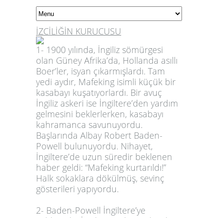
İZCİLİĞİN KURUCUSU
1- 1900 yılında, İngiliz sömürgesi
olan Güney Afrika’da, Hollanda asıllı
Boer’ler, isyan çıkarmışlardı. Tam
yedi aydır, Mafeking isimli küçük bir
kasabayı kuşatıyorlardı. Bir avuç
İngiliz askeri ise İngiltere’den yardım
gelmesini beklerlerken, kasabayı
kahramanca savunuyordu.
Başlarında Albay Robert Baden-
Powell bulunuyordu. Nihayet,
İngiltere’de uzun süredir beklenen
haber geldi: “Mafeking kurtarıldı!”
Halk sokaklara dökülmüş, sevinç
gösterileri yapıyordu.
2- Baden-Powell İngiltere’ye