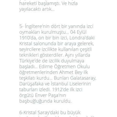
hareketi başlamıştı. Ve hızla
yayılacaktı artık...
5- İngiltere’nin dört bir yanında izci
oymakları kurulmuştu... 04 Eylül
1910’da, on bir bin izci, Londra’daki
Kristal salonunda bir araya gelerek,
seyircilere izcilikte kullanılan çeşitli
teknikleri gösterdiler. Aynı yıllarda
Türkiye’de de izcilik duyulmaya
başladı... Edirne Öğretmen Okulu
öğretmenlerinden Ahmet Bey ilk
teşkilatı kurdu... Bunları Galatasaray,
Darüşafaka ve İstanbul Liselerinin
taburları izledi. 1912’de ilk izci
örgütü Enver Paşa’nın
başbuğluğunda kuruldu.
6-Kristal Saray’daki bu büyük