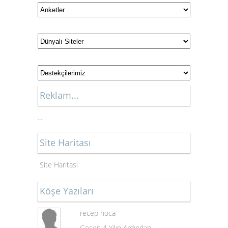
Reklam...
...
Site Haritası
Site Haritası
Köşe Yazıları
recep hoca
Geçen 4 Yılın Ardından...