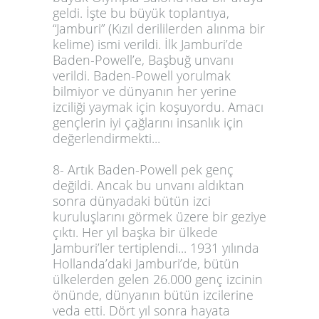
geldi. İşte bu büyük toplantıya,
“Jamburi” (Kızıl derililerden alınma bir
kelime) ismi verildi. İlk Jamburi’de
Baden-Powell’e, Başbuğ unvanı
verildi. Baden-Powell yorulmak
bilmiyor ve dünyanın her yerine
izciliği yaymak için koşuyordu. Amacı
gençlerin iyi çağlarını insanlık için
değerlendirmekti...
8- Artık Baden-Powell pek genç
değildi. Ancak bu unvanı aldıktan
sonra dünyadaki bütün izci
kuruluşlarını görmek üzere bir geziye
çıktı. Her yıl başka bir ülkede
Jamburi’ler tertiplendi... 1931 yılında
Hollanda’daki Jamburi’de, bütün
ülkelerden gelen 26.000 genç izcinin
önünde, dünyanın bütün izcilerine
veda etti. Dört yıl sonra hayata