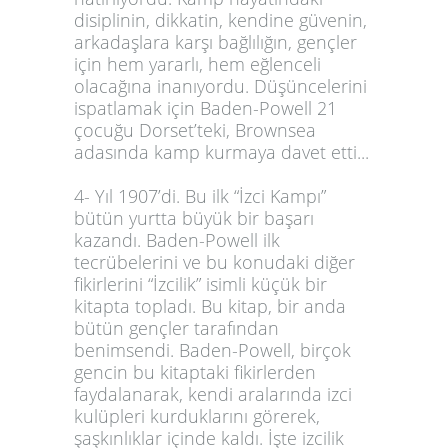
disiplinin, dikkatin, kendine güvenin,
arkadaşlara karşı bağlılığın, gençler
için hem yararlı, hem eğlenceli
olacağına inanıyordu. Düşüncelerini
ispatlamak için Baden-Powell 21
çocuğu Dorset’teki, Brownsea
adasında kamp kurmaya davet etti...
4- Yıl 1907’di. Bu ilk “İzci Kampı”
bütün yurtta büyük bir başarı
kazandı. Baden-Powell ilk
tecrübelerini ve bu konudaki diğer
fikirlerini “İzcilik” isimli küçük bir
kitapta topladı. Bu kitap, bir anda
bütün gençler tarafından
benimsendi. Baden-Powell, birçok
gencin bu kitaptaki fikirlerden
faydalanarak, kendi aralarında izci
kulüpleri kurduklarını görerek,
şaşkınlıklar içinde kaldı. İşte izcilik