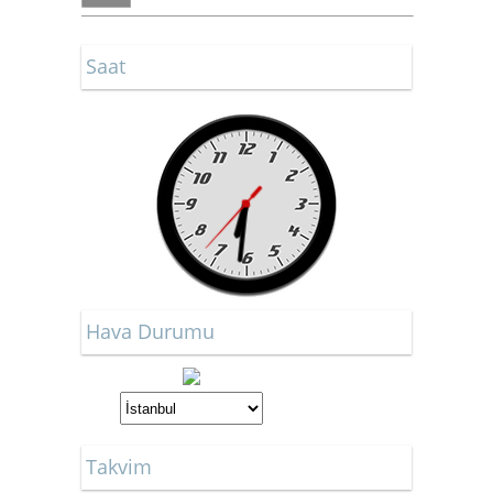
Saat
Hava Durumu
Takvim