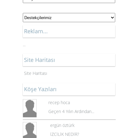
Reklam...
...
Site Haritası
Site Haritası
Köşe Yazıları
recep hoca
Geçen 4 Yılın Ardından...
ergün öztürk
İZCİLİK NEDİR?