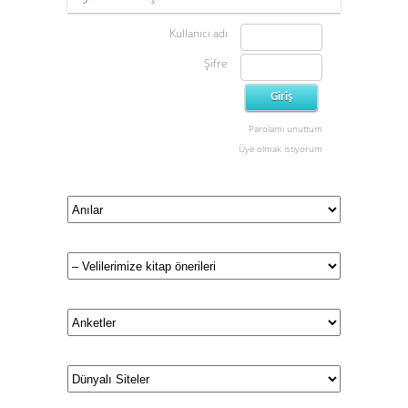
Kullanıcı adı
Şifre
Parolamı unuttum
Üye olmak istiyorum