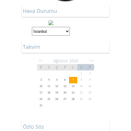
Hava Durumu
Takvim
Ağustos 2026
<<
>>
P
S
Ç
P
C
C
P
1
2
3
4
5
6
7
8
9
10
11
12
13
14
15
16
17
18
19
20
21
22
23
24
25
26
27
28
29
30
31
Özlü Söz