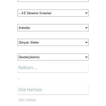
Reklam...
...
Site Haritası
Site Haritası